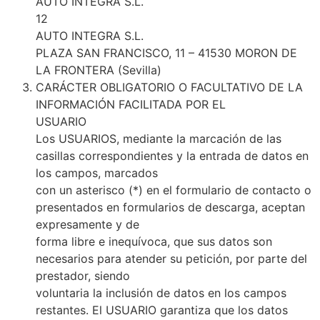
AUTO INTEGRA S.L.
12
AUTO INTEGRA S.L.
PLAZA SAN FRANCISCO, 11 – 41530 MORON DE
LA FRONTERA (Sevilla)
CARÁCTER OBLIGATORIO O FACULTATIVO DE LA
INFORMACIÓN FACILITADA POR EL
USUARIO
Los USUARIOS, mediante la marcación de las
casillas correspondientes y la entrada de datos en
los campos, marcados
con un asterisco (*) en el formulario de contacto o
presentados en formularios de descarga, aceptan
expresamente y de
forma libre e inequívoca, que sus datos son
necesarios para atender su petición, por parte del
prestador, siendo
voluntaria la inclusión de datos en los campos
restantes. El USUARIO garantiza que los datos